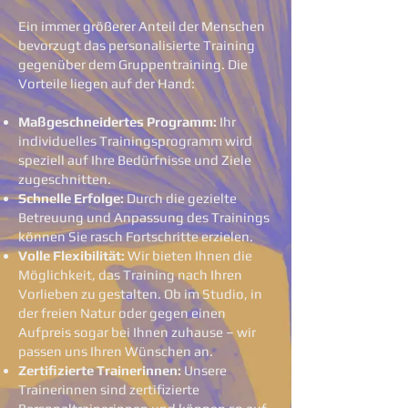
Ein immer größerer Anteil der Menschen
bevorzugt das personalisierte Training
gegenüber dem Gruppentraining. Die
Vorteile liegen auf der Hand:
Maßgeschneidertes Programm:
Ihr
individuelles Trainingsprogramm wird
speziell auf Ihre Bedürfnisse und Ziele
zugeschnitten.
Schnelle Erfolge:
Durch die gezielte
Betreuung und Anpassung des Trainings
können Sie rasch Fortschritte erzielen.
Volle Flexibilität:
Wir bieten Ihnen die
Möglichkeit, das Training nach Ihren
Vorlieben zu gestalten. Ob im Studio, in
der freien Natur oder gegen einen
Aufpreis sogar bei Ihnen zuhause – wir
passen uns Ihren Wünschen an.
Zertifizierte Trainerinnen:
Unsere
Trainerinnen sind zertifizierte